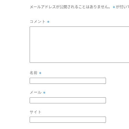
※
メールアドレスが公開されることはありません。
が付い
コメント
※
名前
※
メール
※
サイト