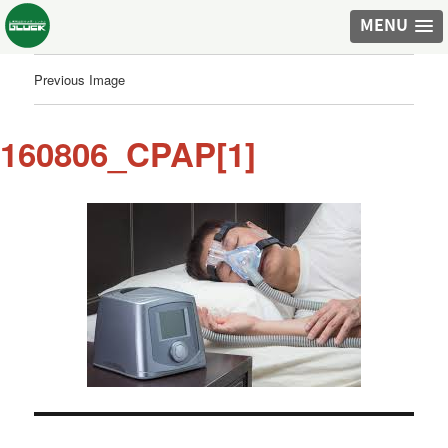
MENU
Previous Image
160806_CPAP[1]