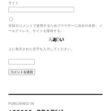
サイト
次回のコメントで使用するためブラウザーに自分の名前、メ
ールアドレス、サイトを保存する。
上に表示された文字を入力してください。
投
稿
PUBLISHED IN
ナ